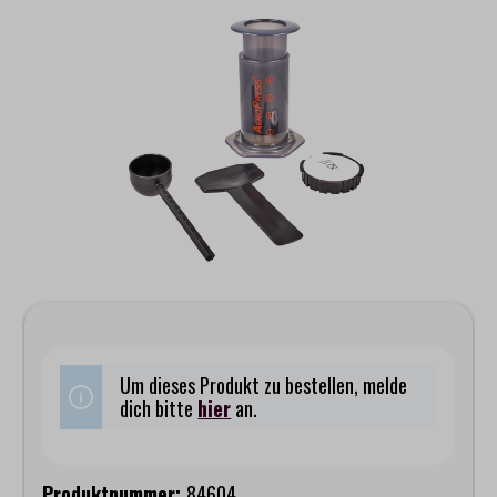
Bildergalerie überspringen
Um dieses Produkt zu bestellen, melde
dich bitte
hier
an.
Produktnummer:
84604