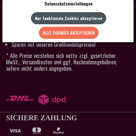
Datenschutzeinstellungen
SCHNELLER VERSAND
Nur funktionale Cookies akzeptieren
Kein Mindestbestellwert
Versandkostenfrei ab 300 € Bestellwert
ALLE COOKIES AKZEPTIEREN
Lagerware an Werktagen in 24h versandfertig
Sparen mit unseren Großhandelspreisen!
* Alle Preise verstehen sich netto zzgl. gesetzlicher
MwSt., Versandkosten und ggf. Nachnahmegebühren,
sofern nicht anders angegeben.
SICHERE ZAHLUNG