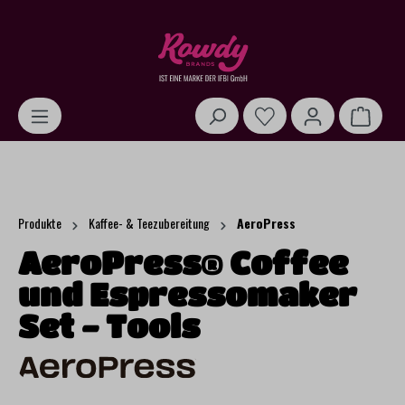
alt springen
Warenk
Produkte
Kaffee- & Teezubereitung
AeroPress
AeroPress® Coffee
und Espressomaker
Set - Tools