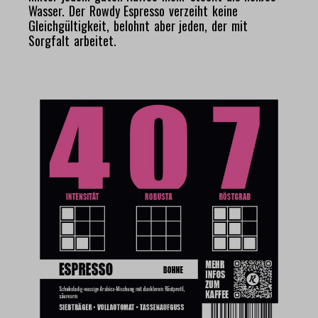
Wasser. Der Rowdy Espresso verzeiht keine
Gleichgültigkeit, belohnt aber jeden, der mit
Sorgfalt arbeitet.