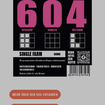
MEHR ÜBER DEN 594 ERFAHREN