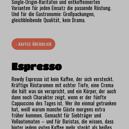
Single-Origin-Raritäten und entkoffeinierten
Varianten für jeden Einsatz die passende Röstung.
Und für die Gastronomie: Großpackungen,
gleichbleibende Qualität, kein Drama.
↓ KAFFEE ÜBERBLICK
Espresso
Rowdy Espresso ist kein Kaffee, der sich versteckt.
Kräftige Röstaromen mit echter Tiefe, eine Crema
die hält was sie verspricht, und ein Körper, der auch
dann noch Charakter zeigt, wenn er der fünfte
Cappuccino des Tages ist. Wer ihn einmal getrunken
hat, weiß warum manche Gäste morgens extra
früher kommen. Gemacht für Siebträger und
Vollautomaten – und für Baristas, die wissen, dass
hinter jedem guten Kaffee mehr steckt als heißes