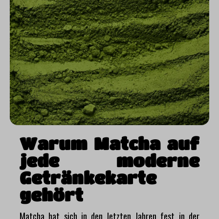
Warum Matcha auf
jede moderne
Getränkekarte
gehört
Matcha hat sich in den letzten Jahren fest in der