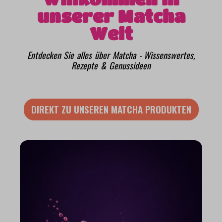
unserer Matcha
Welt
Entdecken Sie alles über Matcha - Wissenswertes,
Rezepte & Genussideen
DIREKT ZU UNSEREN MATCHA PRODUKTEN