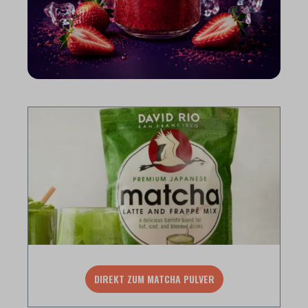
DIREKT ZUM MATCHA PULVER