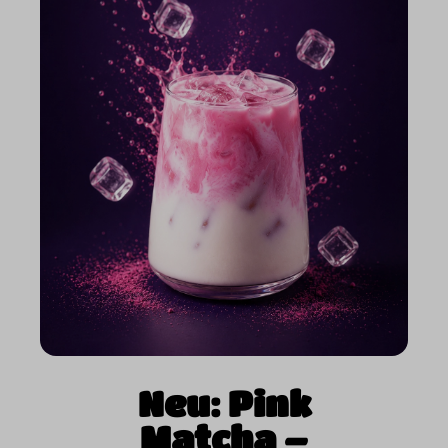
Neu: Pink
Matcha –