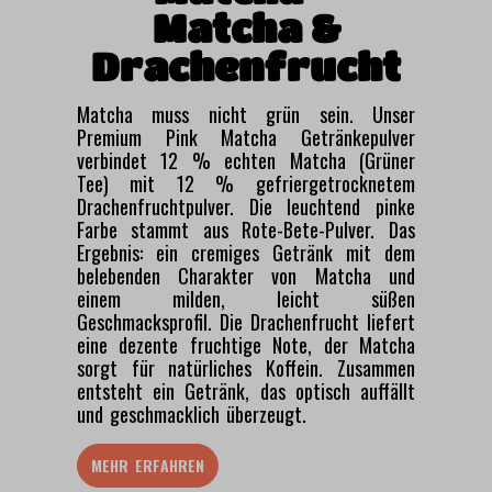
Matcha &
Drachenfrucht
Matcha muss nicht grün sein. Unser
Premium Pink Matcha Getränkepulver
verbindet 12 % echten Matcha (Grüner
Tee) mit 12 % gefriergetrocknetem
Drachenfruchtpulver. Die leuchtend pinke
Farbe stammt aus Rote-Bete-Pulver. Das
Ergebnis: ein cremiges Getränk mit dem
belebenden Charakter von Matcha und
einem milden, leicht süßen
Geschmacksprofil. Die Drachenfrucht liefert
eine dezente fruchtige Note, der Matcha
sorgt für natürliches Koffein. Zusammen
entsteht ein Getränk, das optisch auffällt
und geschmacklich überzeugt.
MEHR ERFAHREN