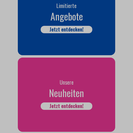
Limitierte
Angebote
Jetzt entdecken!
Unsere
Neuheiten
Jetzt entdecken!