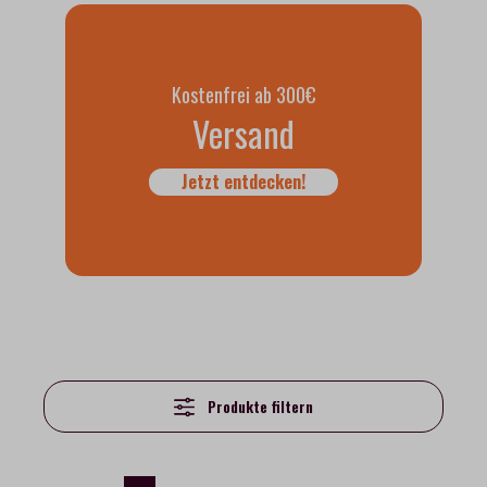
Kostenfrei ab 300€
Versand
Jetzt entdecken!
Produkte filtern