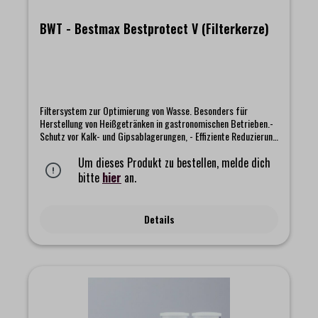
BWT - Bestmax Bestprotect V (Filterkerze)
Filtersystem zur Optimierung von Wasse. Besonders für
Herstellung von Heißgetränken in gastronomischen Betrieben.-
Schutz vor Kalk- und Gipsablagerungen, - Effiziente Reduzierung
der Gesamthärte mit pH-Wert Stabilisierung- Minimierung von
Korrosionsrisiken bei chloridhaltigem Rohwasser
Um dieses Produkt zu bestellen, melde dich
bitte
hier
an.
Details