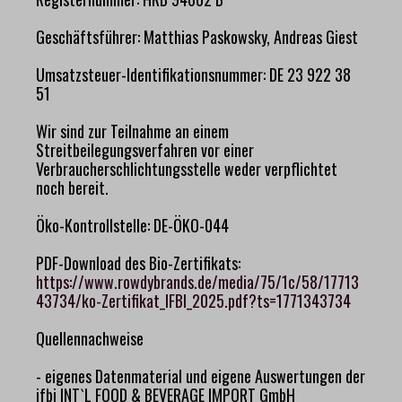
Geschäftsführer: Matthias Paskowsky, Andreas Giest
Umsatzsteuer-Identifikationsnummer: DE 23 922 38
51
Wir sind zur Teilnahme an einem
Streitbeilegungsverfahren vor einer
Verbraucherschlichtungsstelle weder verpflichtet
noch bereit.
Öko-Kontrollstelle: DE-ÖKO-044
PDF-Download des Bio-Zertifikats:
https://www.rowdybrands.de/media/75/1c/58/17713
43734/ko-Zertifikat_IFBI_2025.pdf?ts=1771343734
Quellennachweise
- eigenes Datenmaterial und eigene Auswertungen der
ifbi INT`L FOOD & BEVERAGE IMPORT GmbH