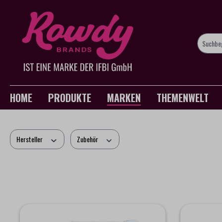
springen
Zur Hauptnavigation springen
HOME
PRODUKTE
MARKEN
THEMENWELT
Hersteller
Zubehör