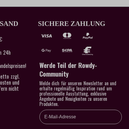
RSAND
SICHERE ZAHLUNG
€
n 24h
Werde Teil der Rowdy-
ndelspreisen!
Community
etto zzgl.
kosten und
Melde dich für unseren Newsletter an und
ern nicht
erhalte regelmäßig Inspiration rund um
professionelle Ausstattung, exklusive
Angebote und Neuigkeiten zu unseren
Produkten.
Email