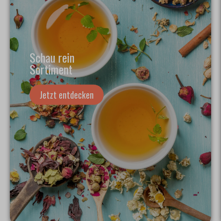
Schau rein
Sortiment
Jetzt entdecken