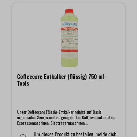
Coffeecare Entkalker (flüssig) 750 ml -
Tools
Unser Coffeecare Flüssig-Entkalker reinigt auf Basis
organischer Säuren und ist geeignet für Kaffeevollautomaten,
Espressomaschinen, Siebträgermaschinen,
Filterkaffeemaschinen, Dampfreinigungsgeräte und andere
Kleingeräte, die mit Wasser betrieben werden. 750 ml Entkalker
Um dieses Produkt zu bestellen, melde dich