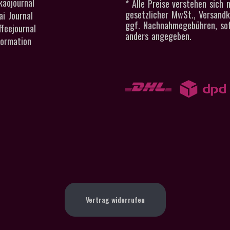
kaojournal
* Alle Preise verstehen sich n
gesetzlicher MwSt., Versand
i Journal
ggf. Nachnahmegebühren, sof
feejournal
anders angegeben.
ormation
Vertrag widerrufen