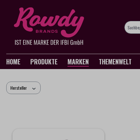
springen
Zur Hauptnavigation springen
HOME
PRODUKTE
MARKEN
THEMENWELT
Hersteller