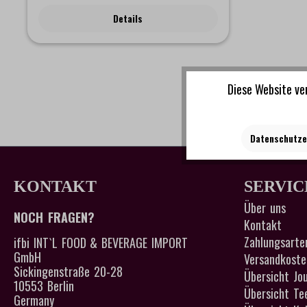
Details
Diese Website ve
Datenschutze
KONTAKT
SERVIC
Über uns
NOCH FRAGEN?
Kontakt
Zahlungsarte
ifbi INT`L FOOD & BEVERAGE IMPORT
GmbH
Versandkoste
Sickingenstraße 20-28
Übersicht Jou
10553 Berlin
Übersicht Te
Germany