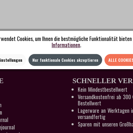
rwendet Cookies, um Ihnen die bestmögliche Funktionalität bieten 
Informationen
.
instellungen
Nur funktionale Cookies akzeptieren
ALLE COOKIE
E
SCHNELLER VE
Kein Mindestbestellwert
Versandkostenfrei ab 300 
Bestellwert
n
Lagerware an Werktagen i
n
versandfertig
rnal
Sparen mit unseren Großha
ejournal