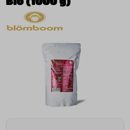
Bio (1000 g)
Bildergalerie überspringen