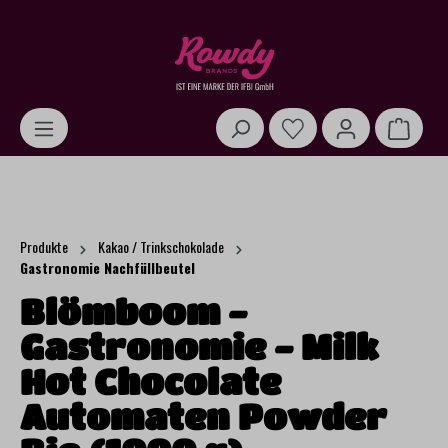
alt springen
Warenk
Produkte
Kakao / Trinkschokolade
Gastronomie Nachfüllbeutel
Blömboom -
Gastronomie - Milk
Hot Chocolate
Automaten Powder