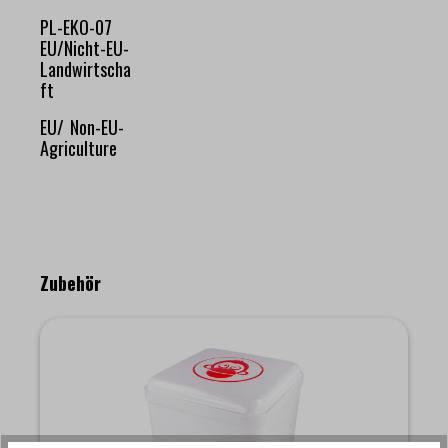
PL-EKO-07
EU/Nicht-EU-
Landwirtscha
ft
EU/ Non-EU-
Agriculture
Produktgalerie überspringen
Zubehör