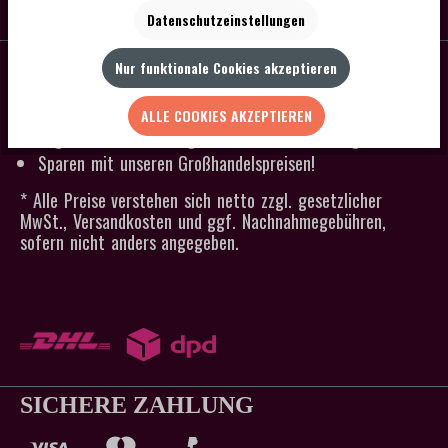
SERVICE
Datenschutzeinstellungen
SCHNELLER VERSAND
Nur funktionale Cookies akzeptieren
Kein Mindestbestellwert
Versandkostenfrei ab 300 € Bestellwert
ALLE COOKIES AKZEPTIEREN
Lagerware an Werktagen in 24h versandfertig
Sparen mit unseren Großhandelspreisen!
* Alle Preise verstehen sich netto zzgl. gesetzlicher
MwSt., Versandkosten und ggf. Nachnahmegebühren,
sofern nicht anders angegeben.
SICHERE ZAHLUNG