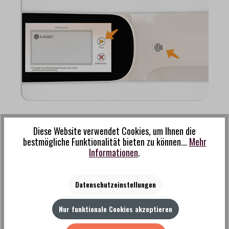
Diese Website verwendet Cookies, um Ihnen die
bestmögliche Funktionalität bieten zu können...
Mehr
Informationen
.
Produktgalerie überspringen
Ähnliche Produkte
Datenschutzeinstellungen
Nur funktionale Cookies akzeptieren