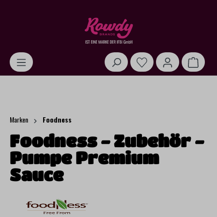
alt springen
Warenk
Marken
Foodness
Foodness - Zubehör -
Pumpe Premium
Sauce