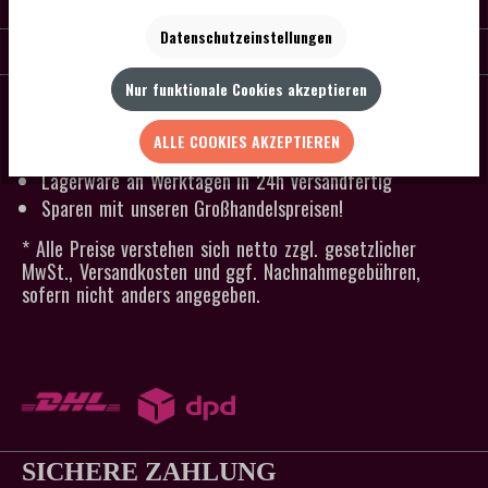
KONTAKT
Datenschutzeinstellungen
SERVICE
Nur funktionale Cookies akzeptieren
SCHNELLER VERSAND
Kein Mindestbestellwert
ALLE COOKIES AKZEPTIEREN
Versandkostenfrei ab 300 € Bestellwert
Lagerware an Werktagen in 24h versandfertig
Sparen mit unseren Großhandelspreisen!
* Alle Preise verstehen sich netto zzgl. gesetzlicher
MwSt., Versandkosten und ggf. Nachnahmegebühren,
sofern nicht anders angegeben.
SICHERE ZAHLUNG