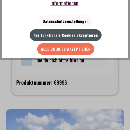
Informationen
.
Datenschutzeinstellungen
Nur funktionale Cookies akzeptieren
ALLE COOKIES AKZEPTIEREN
Um dieses Produkt zu bestellen,
melde dich bitte
hier
an.
Produktnummer:
69996