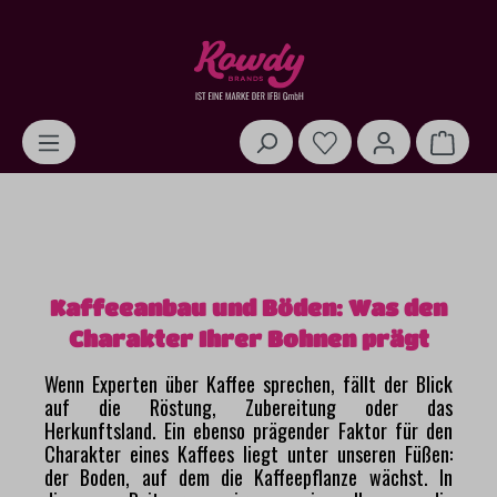
alt springen
Warenk
Kaffeeanbau und Böden: Was den
Charakter Ihrer Bohnen prägt
Wenn Experten über Kaffee sprechen, fällt der Blick
auf die Röstung, Zubereitung oder das
Herkunftsland. Ein ebenso prägender Faktor für den
Charakter eines Kaffees liegt unter unseren Füßen:
der Boden, auf dem die Kaffeepflanze wächst. In