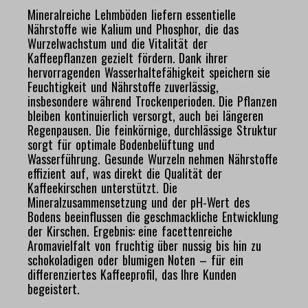
Mineralreiche Lehmböden liefern essentielle
Nährstoffe wie Kalium und Phosphor, die das
Wurzelwachstum und die Vitalität der
Kaffeepflanzen gezielt fördern. Dank ihrer
hervorragenden Wasserhaltefähigkeit speichern sie
Feuchtigkeit und Nährstoffe zuverlässig,
insbesondere während Trockenperioden. Die Pflanzen
bleiben kontinuierlich versorgt, auch bei längeren
Regenpausen. Die feinkörnige, durchlässige Struktur
sorgt für optimale Bodenbelüftung und
Wasserführung. Gesunde Wurzeln nehmen Nährstoffe
effizient auf, was direkt die Qualität der
Kaffeekirschen unterstützt. Die
Mineralzusammensetzung und der pH-Wert des
Bodens beeinflussen die geschmackliche Entwicklung
der Kirschen. Ergebnis: eine facettenreiche
Aromavielfalt von fruchtig über nussig bis hin zu
schokoladigen oder blumigen Noten – für ein
differenziertes Kaffeeprofil, das Ihre Kunden
begeistert.