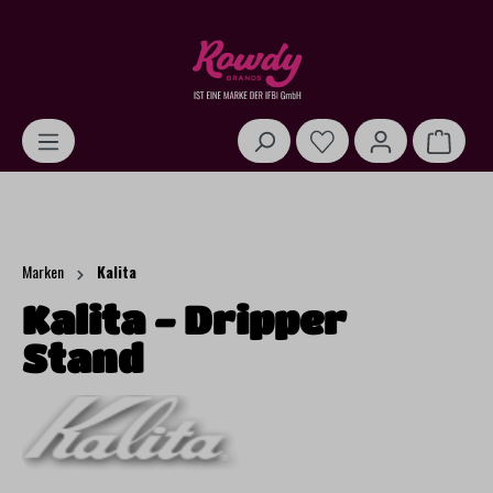
alt springen
Warenk
Marken
Kalita
Kalita - Dripper
Stand