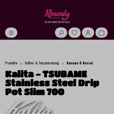
alt springen
Warenk
Produkte
Kaffee- & Teezubereitung
Kannen & Kessel
Kalita - TSUBAME
Stainless Steel Drip
Pot Slim 700