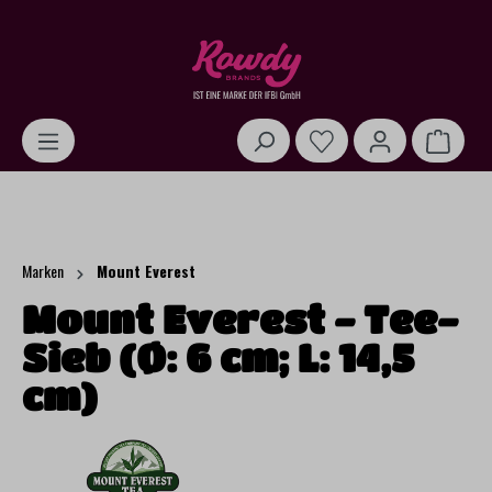
alt springen
Warenk
Marken
Mount Everest
Mount Everest - Tee-
Sieb (Ø: 6 cm; L: 14,5
cm)