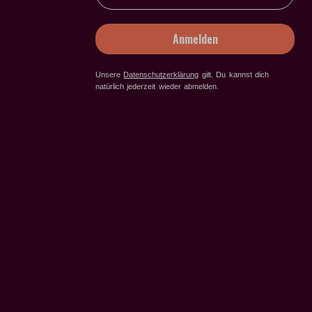
Anmelden
Unsere
Datenschutzerklärung
gilt
. Du kannst dich
natürlich jederzeit wieder abmelden.