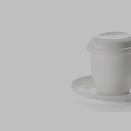
Bildergalerie überspringen