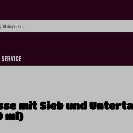
SERVICE
sse mit Sieb und Untert
0 ml)