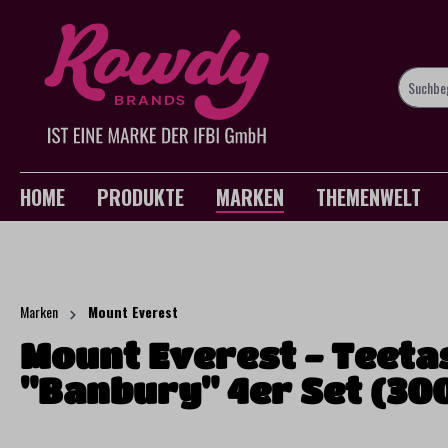
springen
Zur Hauptnavigation springen
HOME
PRODUKTE
MARKEN
THEMENWELT
Marken
Mount Everest
Mount Everest - Teeta
"Banbury" 4er Set (30