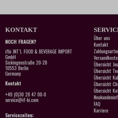
KONTAKT
SERVIC
Über uns
NOCH FRAGEN?
Kontakt
Zahlungsarte
ifbi INT`L FOOD & BEVERAGE IMPORT
GmbH
Versandkoste
Sickingenstraße 20-28
Übersicht Jou
10553 Berlin
Übersicht Te
Germany
Übersicht Ka
Kontakt
Übersicht Cha
Übersicht Kaf
+49 (0)30 28 47 00-0
Neukundeninf
service@if-bi.com
FAQ
Karriere
Servicezeiten: