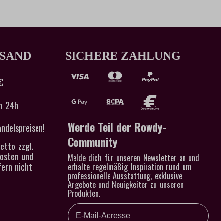
RSAND
SICHERE ZAHLUNG
€
n 24h
Werde Teil der Rowdy-
ndelspreisen!
Community
etto zzgl.
kosten und
Melde dich für unseren Newsletter an und
ern nicht
erhalte regelmäßig Inspiration rund um
professionelle Ausstattung, exklusive
Angebote und Neuigkeiten zu unseren
Produkten.
Email