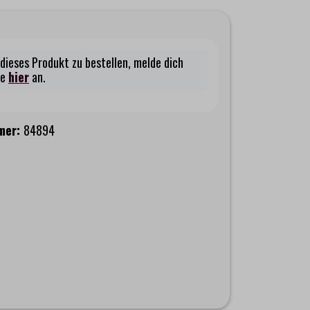
dieses Produkt zu bestellen, melde dich
te
hier
an.
mer:
84894