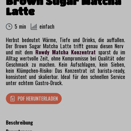
Brown Sugar Matcha
Latte
5 min
einfach
Herbst bedeutet Wärme, Tiefe und Drinks, die auffallen.
Der Brown Sugar Matcha Latte trifft genau diesen Nerv
und mit dem
Rowdy Matcha Konzentrat
sparst du im
Alltag wertvolle Zeit, ohne Kompromisse bei Qualität oder
Geschmack zu machen. Kein Aufschlagen, kein Sieben,
kein Klümpchen-Risiko: Das Konzentrat ist barista-ready,
konsistent und skalierbar. Ideal für den schnellen Service
unter echtem Gastro-Druck.
PDF HERUNTERLADEN
Beschreibung