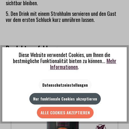
sichtbar bleiben.
5. Den Drink mit einem Strohhalm servieren und den Gast
vor dem ersten Schluck kurz umrühren lassen.
Produktempfehlungen
Diese Website verwendet Cookies, um Ihnen die
Produktgalerie überspringen
bestmögliche Funktionalität bieten zu können...
Mehr
Informationen
.
Datenschutzeinstellungen
Nur funktionale Cookies akzeptieren
ALLE COOKIES AKZEPTIEREN