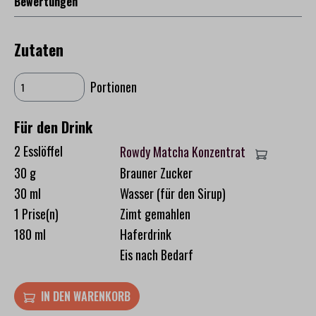
Bewertungen
Zutaten
Portionen
Für den Drink
2 Esslöffel
Rowdy Matcha Konzentrat
30 g
Brauner Zucker
30 ml
Wasser (für den Sirup)
1 Prise(n)
Zimt gemahlen
180 ml
Haferdrink
Eis nach Bedarf
IN DEN WARENKORB