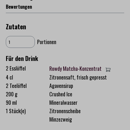
Bewertungen
Zutaten
Portionen
Für den Drink
2 Esslöffel
Rowdy Matcha-Konzentrat
4 cl
Zitronensaft, frisch gepresst
2 Teelöffel
Agavensirup
200 g
Crushed Ice
90 ml
Mineralwasser
1 Stück(e)
Zitronenscheibe
Minzezweig