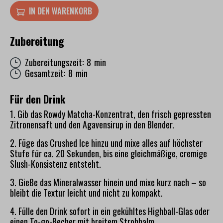
IN DEN WARENKORB
Zubereitung
Zubereitungszeit: 8 min
Gesamtzeit: 8 min
Für den Drink
1. Gib das Rowdy Matcha-Konzentrat, den frisch gepressten
Zitronensaft und den Agavensirup in den Blender.
2. Füge das Crushed Ice hinzu und mixe alles auf höchster
Stufe für ca. 20 Sekunden, bis eine gleichmäßige, cremige
Slush-Konsistenz entsteht.
3. Gieße das Mineralwasser hinein und mixe kurz nach – so
bleibt die Textur leicht und nicht zu kompakt.
4. Fülle den Drink sofort in ein gekühltes Highball-Glas oder
einen To-go-Becher mit breitem Strohhalm.