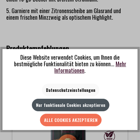
5. Garniere mit einer Zitronenscheibe am Glasrand und
einem frischen Minzzweig als optischem Highlight.
Produktempfehlungen
Diese Website verwendet Cookies, um Ihnen die
Produktgalerie überspringen
bestmögliche Funktionalität bieten zu können...
Mehr
Informationen
.
Datenschutzeinstellungen
Nur funktionale Cookies akzeptieren
ALLE COOKIES AKZEPTIEREN