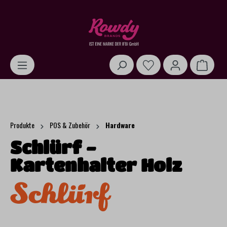
alt springen
Warenk
Produkte
POS & Zubehör
Hardware
Schlürf -
Kartenhalter Holz