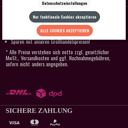
Datenschutzeinstellungen
SCHNELLER VERSAND
Nur funktionale Cookies akzeptieren
Kein Mindestbestellwert
Versandkostenfrei ab 300 € Bestellwert
ALLE COOKIES AKZEPTIEREN
Lagerware an Werktagen in 24h versandfertig
Sparen mit unseren Großhandelspreisen!
* Alle Preise verstehen sich netto zzgl. gesetzlicher
MwSt., Versandkosten und ggf. Nachnahmegebühren,
sofern nicht anders angegeben.
SICHERE ZAHLUNG