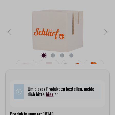
Bildergalerie überspringen
Um dieses Produkt zu bestellen, melde
dich bitte
hier
an.
Produktnummer:
18148