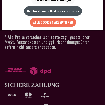
SCHNELLER VERSAND
Kein Mindestbestellwert
Nur funktionale Cookies akzeptieren
Versandkostenfrei ab 300 € Bestellwert
Lagerware an Werktagen in 24h versandfertig
ALLE COOKIES AKZEPTIEREN
Sparen mit unseren Großhandelspreisen!
* Alle Preise verstehen sich netto zzgl. gesetzlicher
MwSt., Versandkosten und ggf. Nachnahmegebühren,
sofern nicht anders angegeben.
SICHERE ZAHLUNG