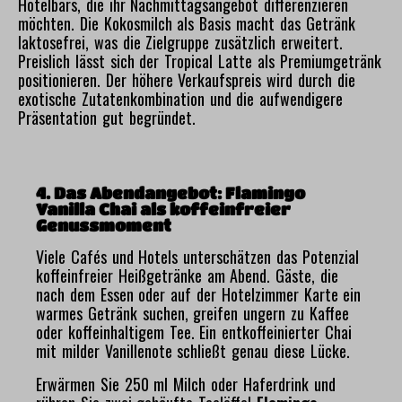
Hotelbars, die ihr Nachmittagsangebot differenzieren
möchten. Die Kokosmilch als Basis macht das Getränk
laktosefrei, was die Zielgruppe zusätzlich erweitert.
Preislich lässt sich der Tropical Latte als Premiumgetränk
positionieren. Der höhere Verkaufspreis wird durch die
exotische Zutatenkombination und die aufwendigere
Präsentation gut begründet.
4. Das Abendangebot: Flamingo
Vanilla Chai als koffeinfreier
Genussmoment
Viele Cafés und Hotels unterschätzen das Potenzial
koffeinfreier Heißgetränke am Abend. Gäste, die
nach dem Essen oder auf der Hotelzimmer Karte ein
warmes Getränk suchen, greifen ungern zu Kaffee
oder koffeinhaltigem Tee. Ein entkoffeinierter Chai
mit milder Vanillenote schließt genau diese Lücke.
Erwärmen Sie 250 ml Milch oder Haferdrink und