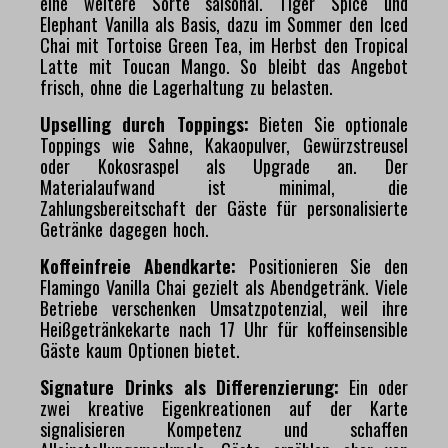
eine weitere Sorte saisonal. Tiger Spice und
Elephant Vanilla als Basis, dazu im Sommer den Iced
Chai mit Tortoise Green Tea, im Herbst den Tropical
Latte mit Toucan Mango. So bleibt das Angebot
frisch, ohne die Lagerhaltung zu belasten.
Upselling durch Toppings:
Bieten Sie optionale
Toppings wie Sahne, Kakaopulver, Gewürzstreusel
oder Kokosraspel als Upgrade an. Der
Materialaufwand ist minimal, die
Zahlungsbereitschaft der Gäste für personalisierte
Getränke dagegen hoch.
Koffeinfreie Abendkarte:
Positionieren Sie den
Flamingo Vanilla Chai gezielt als Abendgetränk. Viele
Betriebe verschenken Umsatzpotenzial, weil ihre
Heißgetränkekarte nach 17 Uhr für koffeinsensible
Gäste kaum Optionen bietet.
Signature Drinks als Differenzierung:
Ein oder
zwei kreative Eigenkreationen auf der Karte
signalisieren Kompetenz und schaffen