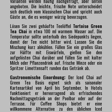
Varianten werden häufig nachgefragt, aber selten
angeboten. Die leichte, frische Note unterscheidet
sich deutlich vom klassischen Chai und spricht auch
Gäste an, die es weniger würzig bevorzugen.
Lösen Sie zwei gehäufte Teelöffel
Tortoise Green
Tea Chai
in etwa 100 ml warmem Wasser auf. Die
Temperatur sollte unterhalb des Siedepunkts liegen,
damit der Tee nicht bitter wird. Lassen Sie die
Mischung kurz abkühlen. Füllen Sie ein großes Glas
zur Hälfte mit Eiswürfeln, gießen Sie den
aufgelösten Chai darüber und füllen Sie mit kalter
Milch oder Pflanzendrink auf. Frische Minze oder ein
Spritzer Limettensaft runden das Getränk ab.
Gastronomische Einordnung:
Der Iced Chai auf
Green Tea Basis eignet sich als saisonaler
Kartenartikel von April bis September. In Hotels
funktioniert er hervorragend als erfrischendes
Nachmittagsgetränk an der Poolbar oder auf der
Terrasse. Für Coffee Shops bietet er eine
willkommene Alternative zu den üblichen Iced