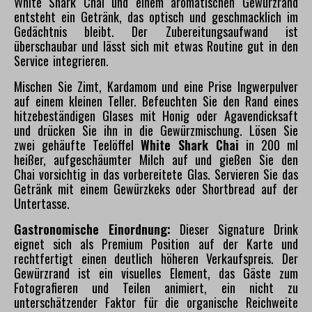
White Shark Chai und einem aromatischen Gewürzrand
entsteht ein Getränk, das optisch und geschmacklich im
Gedächtnis bleibt. Der Zubereitungsaufwand ist
überschaubar und lässt sich mit etwas Routine gut in den
Service integrieren.
Mischen Sie Zimt, Kardamom und eine Prise Ingwerpulver
auf einem kleinen Teller. Befeuchten Sie den Rand eines
hitzebeständigen Glases mit Honig oder Agavendicksaft
und drücken Sie ihn in die Gewürzmischung. Lösen Sie
zwei gehäufte Teelöffel
White Shark Chai
in 200 ml
heißer, aufgeschäumter Milch auf und gießen Sie den
Chai vorsichtig in das vorbereitete Glas. Servieren Sie das
Getränk mit einem Gewürzkeks oder Shortbread auf der
Untertasse.
Gastronomische Einordnung:
Dieser Signature Drink
eignet sich als Premium Position auf der Karte und
rechtfertigt einen deutlich höheren Verkaufspreis. Der
Gewürzrand ist ein visuelles Element, das Gäste zum
Fotografieren und Teilen animiert, ein nicht zu
unterschätzender Faktor für die organische Reichweite