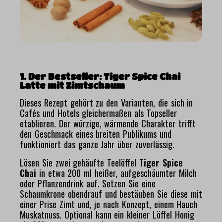
1. Der Bestseller: Tiger Spice Chai
Latte mit Zimtschaum
Dieses Rezept gehört zu den Varianten, die sich in
Cafés und Hotels gleichermaßen als Topseller
etablieren. Der würzige, wärmende Charakter trifft
den Geschmack eines breiten Publikums und
funktioniert das ganze Jahr über zuverlässig.
Lösen Sie zwei gehäufte Teelöffel
Tiger Spice
Chai
in etwa 200 ml heißer, aufgeschäumter Milch
oder Pflanzendrink auf. Setzen Sie eine
Schaumkrone obendrauf und bestäuben Sie diese mit
einer Prise Zimt und, je nach Konzept, einem Hauch
Muskatnuss. Optional kann ein kleiner Löffel Honig