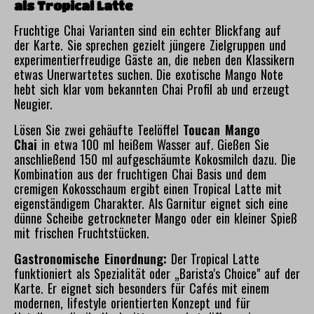
als Tropical Latte
Fruchtige Chai Varianten sind ein echter Blickfang auf
der Karte. Sie sprechen gezielt jüngere Zielgruppen und
experimentierfreudige Gäste an, die neben den Klassikern
etwas Unerwartetes suchen. Die exotische Mango Note
hebt sich klar vom bekannten Chai Profil ab und erzeugt
Neugier.
Lösen Sie zwei gehäufte Teelöffel
Toucan Mango
Chai
in etwa 100 ml heißem Wasser auf. Gießen Sie
anschließend 150 ml aufgeschäumte Kokosmilch dazu. Die
Kombination aus der fruchtigen Chai Basis und dem
cremigen Kokosschaum ergibt einen Tropical Latte mit
eigenständigem Charakter. Als Garnitur eignet sich eine
dünne Scheibe getrockneter Mango oder ein kleiner Spieß
mit frischen Fruchtstücken.
Gastronomische Einordnung:
Der Tropical Latte
funktioniert als Spezialität oder „Barista's Choice" auf der
Karte. Er eignet sich besonders für Cafés mit einem
modernen, lifestyle orientierten Konzept und für