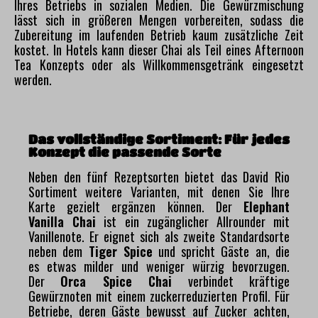
Ihres Betriebs in sozialen Medien. Die Gewürzmischung
lässt sich in größeren Mengen vorbereiten, sodass die
Zubereitung im laufenden Betrieb kaum zusätzliche Zeit
kostet. In Hotels kann dieser Chai als Teil eines Afternoon
Tea Konzepts oder als Willkommensgetränk eingesetzt
werden.
Das vollständige Sortiment: Für jedes
Konzept die passende Sorte
Neben den fünf Rezeptsorten bietet das David Rio
Sortiment weitere Varianten, mit denen Sie Ihre
Karte gezielt ergänzen können. Der
Elephant
Vanilla Chai
ist ein zugänglicher Allrounder mit
Vanillenote. Er eignet sich als zweite Standardsorte
neben dem
Tiger Spice
und spricht Gäste an, die
es etwas milder und weniger würzig bevorzugen.
Der
Orca Spice Chai
verbindet kräftige
Gewürznoten mit einem zuckerreduzierten Profil. Für
Betriebe, deren Gäste bewusst auf Zucker achten,