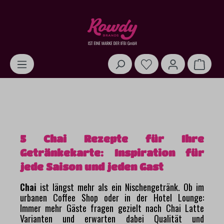
alt springen
Warenk
5 Chai Rezepte für Ihre
Getränkekarte: Inspiration für
jede Saison und jeden Gast
Chai
ist längst mehr als ein Nischengetränk. Ob im
urbanen Coffee Shop oder in der Hotel Lounge:
Immer mehr Gäste fragen gezielt nach Chai Latte
Varianten und erwarten dabei Qualität und