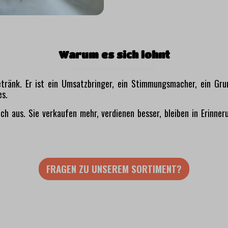
Warum es sich lohnt
etränk. Er ist ein Umsatzbringer, ein Stimmungsmacher, ein G
es.
ich aus. Sie verkaufen mehr, verdienen besser, bleiben in Erinne
FRAGEN ZU UNSEREM SORTIMENT?