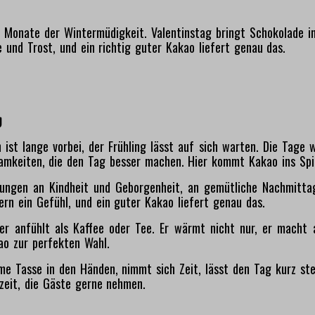
e Monate der Wintermüdigkeit. Valentinstag bringt Schokolade in
 und Trost, und ein richtig guter Kakao liefert genau das.
g
st lange vorbei, der Frühling lässt auf sich warten. Die Tage w
amkeiten, die den Tag besser machen. Hier kommt Kakao ins Spi
rungen an Kindheit und Geborgenheit, an gemütliche Nachmitt
rn ein Gefühl, und ein guter Kakao liefert genau das.
ger anfühlt als Kaffee oder Tee. Er wärmt nicht nur, er macht 
kao zur perfekten Wahl.
e Tasse in den Händen, nimmt sich Zeit, lässt den Tag kurz ste
szeit, die Gäste gerne nehmen.