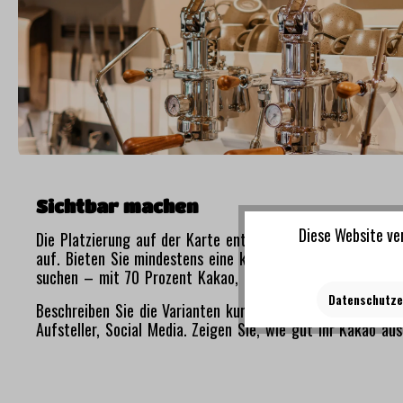
Sichtbar machen
Diese Website ve
Die Platzierung auf der Karte entscheidet. Ein Kakao, der
auf. Bieten Sie mindestens eine klassische und eine Premi
suchen – mit 70 Prozent Kakao, mit Gewürzen, mit Pflan
Datenschutze
Beschreiben Sie die Varianten kurz und klar. "Premium Dar
Aufsteller, Social Media. Zeigen Sie, wie gut Ihr Kakao aus