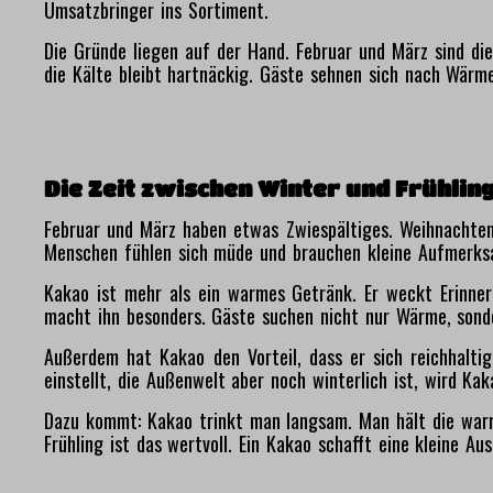
Umsatzbringer ins Sortiment.
Die Gründe liegen auf der Hand. Februar und März sind di
die Kälte bleibt hartnäckig. Gäste sehnen sich nach Wärme
Die Zeit zwischen Winter und Frühlin
Februar und März haben etwas Zwiespältiges. Weihnachten i
Menschen fühlen sich müde und brauchen kleine Aufmerks
Kakao ist mehr als ein warmes Getränk. Er weckt Erinne
macht ihn besonders. Gäste suchen nicht nur Wärme, sonde
Außerdem hat Kakao den Vorteil, dass er sich reichhalti
einstellt, die Außenwelt aber noch winterlich ist, wird Ka
Dazu kommt: Kakao trinkt man langsam. Man hält die warm
Frühling ist das wertvoll. Ein Kakao schafft eine kleine Au