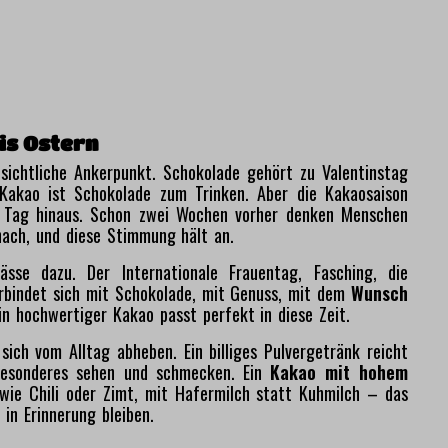
bis Ostern
nsichtliche Ankerpunkt. Schokolade gehört zu Valentinstag
Kakao ist Schokolade zum Trinken. Aber die Kakaosaison
n Tag hinaus. Schon zwei Wochen vorher denken Menschen
ach, und diese Stimmung hält an.
se dazu. Der Internationale Frauentag, Fasching, die
erbindet sich mit Schokolade, mit Genuss, mit dem
Wunsch
Ein hochwertiger Kakao passt perfekt in diese Zeit.
sich vom Alltag abheben. Ein billiges Pulvergetränk reicht
Besonderes sehen und schmecken. Ein
Kakao mit hohem
wie Chili oder Zimt, mit Hafermilch statt Kuhmilch – das
d in Erinnerung bleiben.