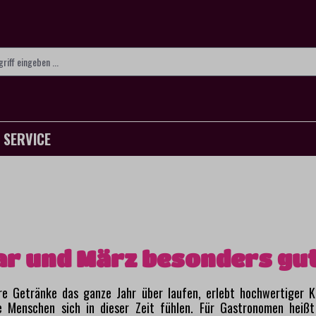
SERVICE
r und März besonders gu
e Getränke das ganze Jahr über laufen, erlebt hochwertiger K
 Menschen sich in dieser Zeit fühlen. Für Gastronomen heißt