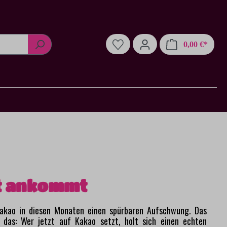
Warenk
0,00 €*
t ankommt
akao in diesen Monaten einen spürbaren Aufschwung. Das
 das: Wer jetzt auf Kakao setzt, holt sich einen echten