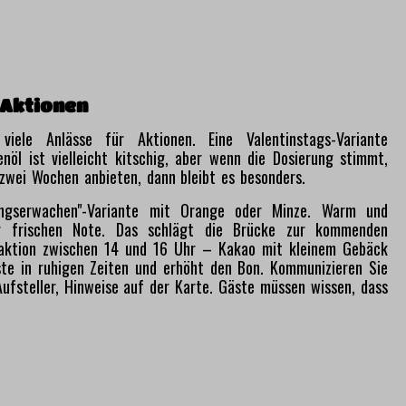
 Aktionen
iele Anlässe für Aktionen. Eine Valentinstags-Variante
nöl ist vielleicht kitschig, aber wenn die Dosierung stimmt,
r zwei Wochen anbieten, dann bleibt es besonders.
ingserwachen"-Variante mit Orange oder Minze. Warm und
er frischen Note. Das schlägt die Brücke zur kommenden
saktion zwischen 14 und 16 Uhr – Kakao mit kleinem Gebäck
te in ruhigen Zeiten und erhöht den Bon. Kommunizieren Sie
Aufsteller, Hinweise auf der Karte. Gäste müssen wissen, dass