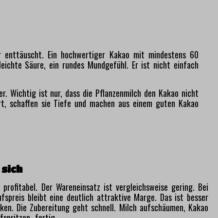
er enttäuscht. Ein hochwertiger Kakao mit mindestens 60
ichte Säure, ein rundes Mundgefühl. Er ist nicht einfach
r. Wichtig ist nur, dass die Pflanzenmilch den Kakao nicht
rt, schaffen sie Tiefe und machen aus einem guten Kakao
 sich
profitabel. Der Wareneinsatz ist vergleichsweise gering. Bei
spreis bleibt eine deutlich attraktive Marge. Das ist besser
nken. Die Zubereitung geht schnell. Milch aufschäumen, Kakao
fspritzen, fertig.