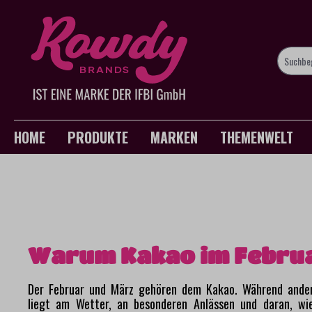
springen
Zur Hauptnavigation springen
HOME
PRODUKTE
MARKEN
THEMENWELT
Warum Kakao im Februa
Der Februar und März gehören dem Kakao. Während ander
liegt am Wetter, an besonderen Anlässen und daran, wie