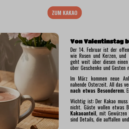
ZUM KAKAO
Von Valentinstag 
Der 14. Februar ist der offe
wie Rosen und Kerzen, und 
geht weit über diesen eine
über Geschenke und Gesten n
Im März kommen neue Anläs
nahende Osterzeit. All das v
nach etwas Besonderem
. 
Wichtig ist: Der Kakao muss 
nicht. Gäste wollen etwas 
Kakaoanteil
, mit Gewürzen 
sind Details, die auffallen un