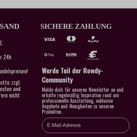
RSAND
SICHERE ZAHLUNG
€
n 24h
Werde Teil der Rowdy-
ndelspreisen!
Community
etto zzgl.
kosten und
Melde dich für unseren Newsletter an und
ern nicht
erhalte regelmäßig Inspiration rund um
professionelle Ausstattung, exklusive
Angebote und Neuigkeiten zu unseren
Produkten.
Email