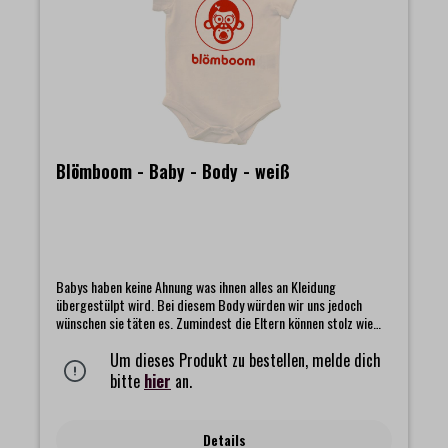
Blömboom - Baby - Body - weiß
Babys haben keine Ahnung was ihnen alles an Kleidung
übergestülpt wird. Bei diesem Body würden wir uns jedoch
wünschen sie täten es. Zumindest die Eltern können stolz wie
Bolle sein, solch ein gut angezogenes Baby zu haben.
Um dieses Produkt zu bestellen, melde dich
bitte
hier
an.
Details