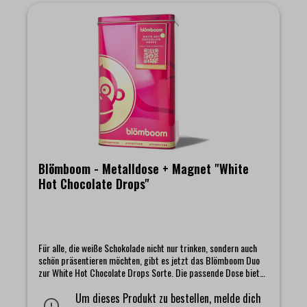
Blömboom - Metalldose + Magnet "White
Hot Chocolate Drops"
Für alle, die weiße Schokolade nicht nur trinken, sondern auch
schön präsentieren möchten, gibt es jetzt das Blömboom Duo
zur White Hot Chocolate Drops Sorte. Die passende Dose bietet
euren leckeren Drops ein frisches, gut geschütztes Zuhause und
bringt mit ihrem hellen, freundlichen Design einen warmen
Um dieses Produkt zu bestellen, melde dich