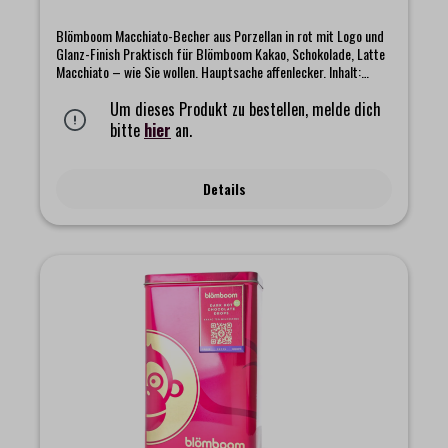
Blömboom Macchiato-Becher aus Porzellan in rot mit Logo und
Glanz-Finish Praktisch für Blömboom Kakao, Schokolade, Latte
Macchiato – wie Sie wollen. Hauptsache affenlecker. Inhalt:
400mlø: 85mmHöhe: 125mm
Um dieses Produkt zu bestellen, melde dich
bitte
hier
an.
Details