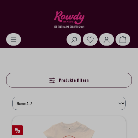
alt springen
Warenk
Produkte filtern
%