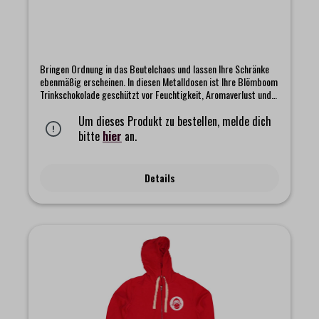
Bringen Ordnung in das Beutelchaos und lassen Ihre Schränke
ebenmäßig erscheinen. In diesen Metalldosen ist Ihre Blömboom
Trinkschokolade geschützt vor Feuchtigkeit, Aromaverlust und
Schädlingen. Zum Auffüllen eignen sich die Nachfüllbeutel oder
die großen Food Service-Dosen. In den Farben weiß und rot
Um dieses Produkt zu bestellen, melde dich
verfügbar.Fassungsvermögen: 1 kg.
bitte
hier
an.
Details