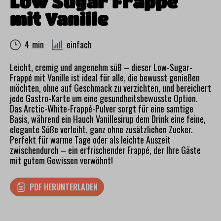
Low Sugar Frappé
mit Vanille
4 min
einfach
Leicht, cremig und angenehm süß – dieser Low-Sugar-
Frappé mit Vanille ist ideal für alle, die bewusst genießen
möchten, ohne auf Geschmack zu verzichten, und bereichert
jede Gastro-Karte um eine gesundheitsbewusste Option.
Das Arctic-White-Frappé-Pulver sorgt für eine samtige
Basis, während ein Hauch Vanillesirup dem Drink eine feine,
elegante Süße verleiht, ganz ohne zusätzlichen Zucker.
Perfekt für warme Tage oder als leichte Auszeit
zwischendurch – ein erfrischender Frappé, der Ihre Gäste
mit gutem Gewissen verwöhnt!
PDF HERUNTERLADEN