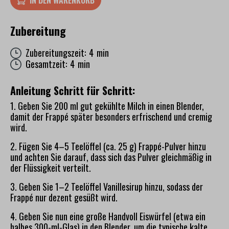
Zubereitung
Zubereitungszeit: 4 min
Gesamtzeit: 4 min
Anleitung Schritt für Schritt:
1. Geben Sie 200 ml gut gekühlte Milch in einen Blender,
damit der Frappé später besonders erfrischend und cremig
wird.
2. Fügen Sie 4–5 Teelöffel (ca. 25 g) Frappé-Pulver hinzu
und achten Sie darauf, dass sich das Pulver gleichmäßig in
der Flüssigkeit verteilt.
3. Geben Sie 1–2 Teelöffel Vanillesirup hinzu, sodass der
Frappé nur dezent gesüßt wird.
4. Geben Sie nun eine große Handvoll Eiswürfel (etwa ein
halbes 300-ml-Glas) in den Blender, um die typische kalte