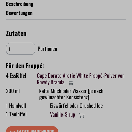
Beschreibung
Bewertungen
Zutaten
Portionen
Für den Frappé:
4 Esslöffel
Cape Dorato Arctic White Frappé-Pulver von
Rowdy Brands
200 ml
kalte Milch oder Wasser (je nach
gewünschter Konsistenz)
1 Handvoll
Eiswürfel oder Crushed Ice
1 Teelöffel
Vanille-Sirup
IN DEN WARENKORB