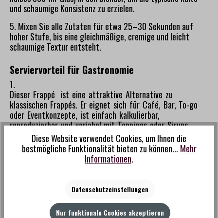
und schaumige Konsistenz zu erzielen.
5. Mixen Sie alle Zutaten für etwa 25–30 Sekunden auf
hoher Stufe, bis eine gleichmäßige, cremige und leicht
schaumige Textur entsteht.
Serviervorteil für Gastronomie
1.
Dieser Frappé ist eine attraktive Alternative zu
klassischen Frappés. Er eignet sich für Café, Bar, To-go
oder Eventkonzepte, ist einfach kalkulierbar,
reproduzierbar und variabel mit Toppings oder Sirups.
Diese Website verwendet Cookies, um Ihnen die
bestmögliche Funktionalität bieten zu können...
Mehr
Informationen
.
Produktempfehlungen
Datenschutzeinstellungen
Produktgalerie überspringen
Nur funktionale Cookies akzeptieren