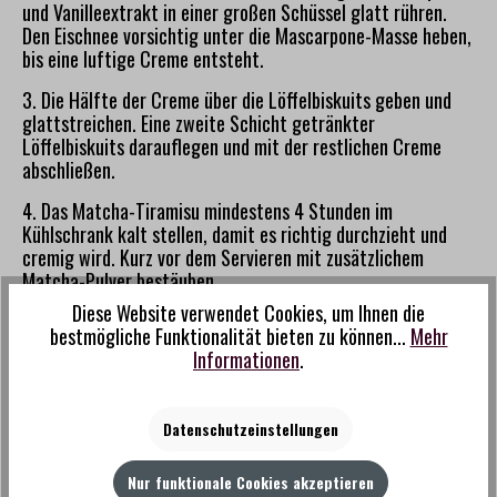
und Vanilleextrakt in einer großen Schüssel glatt rühren.
Den Eischnee vorsichtig unter die Mascarpone-Masse heben,
bis eine luftige Creme entsteht.
3. Die Hälfte der Creme über die Löffelbiskuits geben und
glattstreichen. Eine zweite Schicht getränkter
Löffelbiskuits darauflegen und mit der restlichen Creme
abschließen.
4. Das Matcha-Tiramisu mindestens 4 Stunden im
Kühlschrank kalt stellen, damit es richtig durchzieht und
cremig wird. Kurz vor dem Servieren mit zusätzlichem
Matcha-Pulver bestäuben.
Diese Website verwendet Cookies, um Ihnen die
bestmögliche Funktionalität bieten zu können...
Mehr
Informationen
.
Produktempfehlungen
Datenschutzeinstellungen
Produktgalerie überspringen
Nur funktionale Cookies akzeptieren