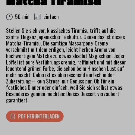
Matcha Tiramisu
50 min
einfach
Stellen Sie sich vor, klassisches Tiramisu trifft auf die
sanfte Eleganz japanischer Teekultur. Genau das ist dieses
Matcha-Tiramisu. Die samtige Mascarpone-Creme
verschmilzt mit dem erdigen, leicht herben Aroma von
hochwertigem Matcha zu etwas absolut Magischem. Jeder
Löffel ist pure Verführung: cremig, raffiniert und mit dieser
leuchtend grünen Farbe, die schon beim Hinsehen Lust auf
mehr macht. Dabei ist es überraschend einfach in der
Zubereitung – kein Stress, nur Genuss pur. Ob für ein
festliches Dinner oder einfach, weil Sie sich selbst etwas
Besonderes gönnen möchten: Dieses Dessert verzaubert
garantiert.
PDF HERUNTERLADEN