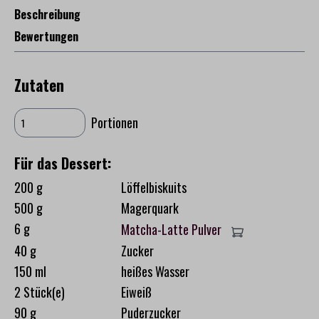
Beschreibung
Bewertungen
Zutaten
Portionen
Für das Dessert:
200 g
Löffelbiskuits
500 g
Magerquark
6 g
Matcha-Latte Pulver
40 g
Zucker
150 ml
heißes Wasser
2 Stück(e)
Eiweiß
90 g
Puderzucker