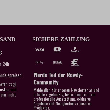
RSAND
SICHERE ZAHLUNG
€
n 24h
Werde Teil der Rowdy-
ndelspreisen!
Community
etto zzgl.
kosten und
Melde dich für unseren Newsletter an und
ern nicht
erhalte regelmäßig Inspiration rund um
professionelle Ausstattung, exklusive
Angebote und Neuigkeiten zu unseren
Produkten.