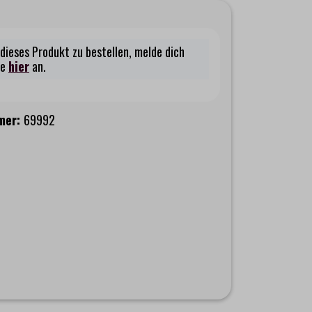
dieses Produkt zu bestellen, melde dich
te
hier
an.
mer:
69992