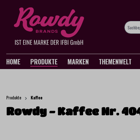
springen
Zur Hauptnavigation springen
HOME
PRODUKTE
MARKEN
THEMENWELT
Produkte
Kaffee
Rowdy - Kaffee Nr. 40