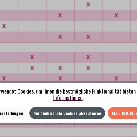
rwendet Cookies, um Ihnen die bestmögliche Funktionalität bieten 
Informationen
.
instellungen
Nur funktionale Cookies akzeptieren
ALLE COOKIE