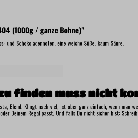
 404 (1000g / ganze Bohne)"
Nuss- und Schokoladennoten, eine weiche Süße, kaum Säure.
zu finden muss nicht kom
busta, Blend. Klingt nach viel, ist aber ganz einfach, wenn man 
oder Deinem Regal passt. Und falls Du nicht sicher bist: Schreib