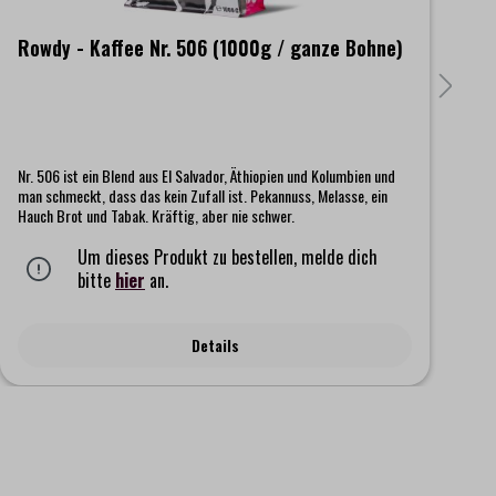
Rowdy - Kaffee Nr. 506 (1000g / ganze Bohne)
R
Nr. 506 ist ein Blend aus El Salvador, Äthiopien und Kolumbien und
Nr
man schmeckt, dass das kein Zufall ist. Pekannuss, Melasse, ein
Ar
Hauch Brot und Tabak. Kräftig, aber nie schwer.
hä
Um dieses Produkt zu bestellen, melde dich
bitte
hier
an.
Details