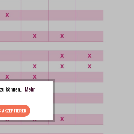
zu können...
Mehr
S AKZEPTIEREN