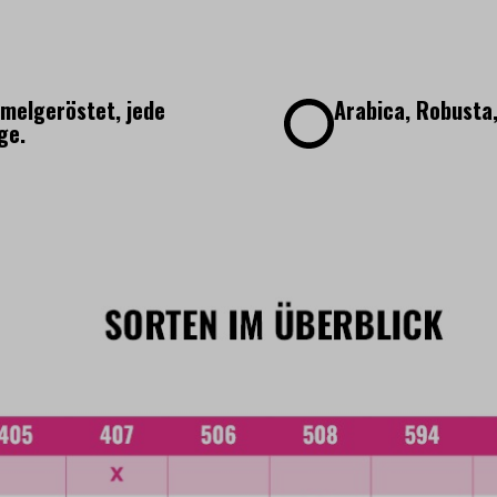
melgeröstet, jede
Arabica, Robusta,
ge.