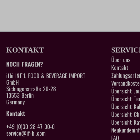
KONTAKT
SERVIC
Über uns
NOCH FRAGEN?
Kontakt
Zahlungsarte
ifbi INT`L FOOD & BEVERAGE IMPORT
GmbH
Versandkoste
Sickingenstraße 20-28
Übersicht Jou
10553 Berlin
Übersicht Te
Germany
Übersicht Ka
Kontakt
Übersicht Cha
Übersicht Kaf
+49 (0)30 28 47 00-0
Neukundeninf
service@if-bi.com
FAQ