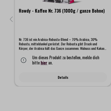
e)
Rowdy - Kaffee Nr. 736 (1000g / ganze Bohne)
und
Nr. 736 ist ein Arabica-Robusta-Blend – 70% Arabica, 30%
Robusta, mitteldunkel geröstet. Der Robusta gibt Druck und
Körper, der Arabica hält das Ganze zusammen. Walnuss und Kakao
im Kern, eine Süße wie Rohrzucker, keine Säure
Um dieses Produkt zu bestellen, melde dich
bitte
hier
an.
Details