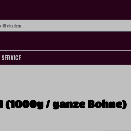
SERVICE
4 (1000g / ganze Bohne)