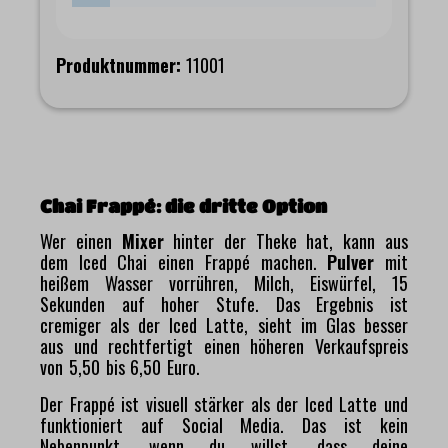
Produktnummer:
11001
Chai Frappé: die dritte Option
Wer einen
Mixer
hinter der Theke hat, kann aus
dem Iced Chai einen Frappé machen.
Pulver
mit
heißem Wasser vorrühren, Milch, Eiswürfel, 15
Sekunden auf hoher Stufe. Das Ergebnis ist
cremiger als der Iced Latte, sieht im Glas besser
aus und rechtfertigt einen höheren Verkaufspreis
von 5,50 bis 6,50 Euro.
Der Frappé ist visuell stärker als der Iced Latte und
funktioniert auf Social Media. Das ist kein
Nebenpunkt, wenn du willst, dass deine