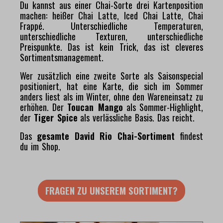
Du kannst aus einer Chai-Sorte drei Kartenposition
machen: heißer Chai Latte, Iced Chai Latte, Chai
Frappé. Unterschiedliche Temperaturen,
unterschiedliche Texturen, unterschiedliche
Preispunkte. Das ist kein Trick, das ist cleveres
Sortimentsmanagement.
Wer zusätzlich eine zweite Sorte als Saisonspecial
positioniert, hat eine Karte, die sich im Sommer
anders liest als im Winter, ohne den Wareneinsatz zu
erhöhen. Der
Toucan Mango
als Sommer-Highlight,
der
Tiger Spice
als verlässliche Basis. Das reicht.
Das
gesamte David Rio Chai-Sortiment
findest
du im Shop.
FRAGEN ZU UNSEREM SORTIMENT?