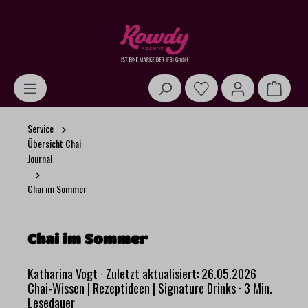
alt springen
Warenk
Service
Übersicht Chai
Journal
Chai im Sommer
Chai im Sommer
Katharina Vogt
·
Zuletzt aktualisiert: 26.05.2026
Chai-Wissen | Rezeptideen | Signature Drinks
·
3 Min.
Lesedauer