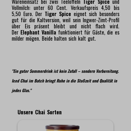
Wareneinsatz bei zwei Teelöffeln
Tiger Spice
und
Vollmilch: unter 60 Cent. Verkaufspreis 4,50 bis
5,50 Euro. Der
Tiger Spice
eignet sich besonders
gut für die Kaltversion, weil sein Ingwer-Zimt-Profil
über Eis präsent bleibt und nicht flach wird.
Der
Elephant Vanilla
funktioniert für Gäste, die es
milder mögen. Beide halten sich kalt gut.
"Ein guter Sommerdrink ist kein Zufall – sondern Vorbereitung.
Iced Chai im Batch bringt Ruhe in die Stoßzeit und Qualität in
jedes Glas."
Produktgalerie überspringen
Unsere Chai Sorten