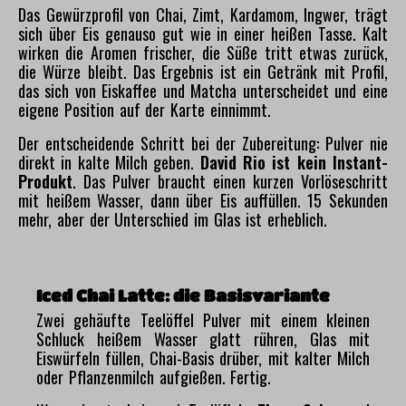
Das Gewürzprofil von Chai, Zimt, Kardamom, Ingwer, trägt
sich über Eis genauso gut wie in einer heißen Tasse. Kalt
wirken die Aromen frischer, die Süße tritt etwas zurück,
die Würze bleibt. Das Ergebnis ist ein Getränk mit Profil,
das sich von Eiskaffee und Matcha unterscheidet und eine
eigene Position auf der Karte einnimmt.
Der entscheidende Schritt bei der Zubereitung: Pulver nie
direkt in kalte Milch geben.
David Rio ist kein Instant-
Produkt
. Das Pulver braucht einen kurzen Vorlöseschritt
mit heißem Wasser, dann über Eis auffüllen. 15 Sekunden
mehr, aber der Unterschied im Glas ist erheblich.
Iced Chai Latte: die Basisvariante
Zwei gehäufte Teelöffel Pulver mit einem kleinen
Schluck heißem Wasser glatt rühren, Glas mit
Eiswürfeln füllen, Chai-Basis drüber, mit kalter Milch
oder Pflanzenmilch aufgießen. Fertig.