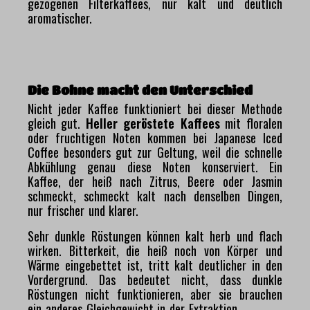
gezogenen Filterkaffees, nur kalt und deutlich
aromatischer.
Die Bohne macht den Unterschied
Nicht jeder Kaffee funktioniert bei dieser Methode
gleich gut.
Heller geröstete Kaffees
mit floralen
oder fruchtigen Noten kommen bei Japanese Iced
Coffee besonders gut zur Geltung, weil die schnelle
Abkühlung genau diese Noten konserviert. Ein
Kaffee, der heiß nach Zitrus, Beere oder Jasmin
schmeckt, schmeckt kalt nach denselben Dingen,
nur frischer und klarer.
Sehr dunkle Röstungen können kalt herb und flach
wirken. Bitterkeit, die heiß noch von Körper und
Wärme eingebettet ist, tritt kalt deutlicher in den
Vordergrund. Das bedeutet nicht, dass dunkle
Röstungen nicht funktionieren, aber sie brauchen
ein anderes Gleichgewicht in der Extraktion.