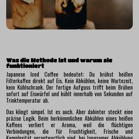
Was die Methode ist und warum sie
funktioniert
Japanese Iced Coffee bedeutet: Du brühst heißen
Filterkaffee direkt auf Eis. Kein Abkühlen, keine Wartezeit,
kein Kühlschrank. Der fertige Aufguss trifft beim Brühen
sofort auf Eiswürfel und kühlt innerhalb von Sekunden auf
Trinktemperatur ab.
Das klingt simpel. Ist es auch. Aber dahinter steckt eine
präzise Logik. Beim herkömmlichen Abkühlen eines heißen
Kaffees verliert er Aroma, weil die flüchtigen
Verbindungen, die für Fruchtigkeit, Frische und
Komplexität verantwortlich sind, bei langsamer Abkühlung