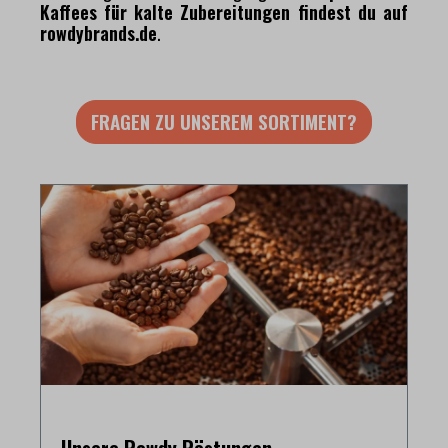
Kaffees für kalte Zubereitungen findest du auf
rowdybrands.de
.
FRAGEN ZU UNSEREM SORTIMENT?
Unsere Rowdy Röstungen