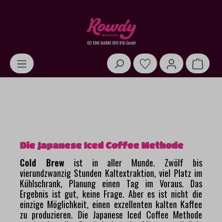
alt springen
Warenk
Die Japanese Iced Coffee Methode
Cold Brew
ist in aller Munde. Zwölf bis
vierundzwanzig Stunden Kaltextraktion, viel Platz im
Kühlschrank, Planung einen Tag im Voraus. Das
Ergebnis ist gut, keine Frage. Aber es ist nicht die
einzige Möglichkeit, einen exzellenten kalten Kaffee
zu produzieren. Die Japanese Iced Coffee Methode