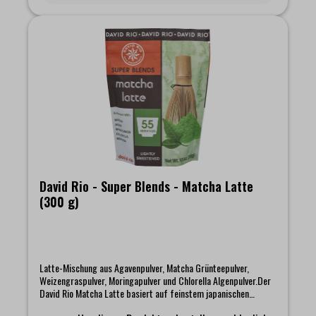
David Rio - Super Blends - Matcha Latte
(300 g)
Latte-Mischung aus Agavenpulver, Matcha Grünteepulver,
Weizengraspulver, Moringapulver und Chlorella Algenpulver.Der
David Rio Matcha Latte basiert auf feinstem japanischen
Matcha und enthält eine Fülle von sogenanntem Super Food.