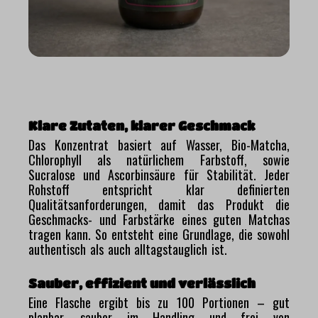
Klare Zutaten, klarer Geschmack
Das Konzentrat basiert auf Wasser, Bio-Matcha,
Chlorophyll als natürlichem Farbstoff, sowie
Sucralose und Ascorbinsäure für Stabilität. Jeder
Rohstoff entspricht klar definierten
Qualitätsanforderungen, damit das Produkt die
Geschmacks- und Farbstärke eines guten Matchas
tragen kann. So entsteht eine Grundlage, die sowohl
authentisch als auch alltagstauglich ist.
Sauber, effizient und verlässlich
Eine Flasche ergibt bis zu 100 Portionen – gut
planbar, sauber im Handling und frei von