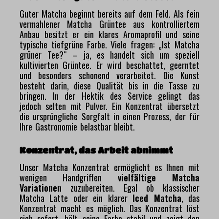
Guter Matcha beginnt bereits auf dem Feld. Als fein
vermahlener Matcha Grüntee aus kontrolliertem
Anbau besitzt er ein klares Aromaprofil und seine
typische tiefgrüne Farbe. Viele fragen: „Ist Matcha
grüner Tee?“ – ja, es handelt sich um speziell
kultivierten Grüntee. Er wird beschattet, geerntet
und besonders schonend verarbeitet. Die Kunst
besteht darin, diese Qualität bis in die Tasse zu
bringen. In der Hektik des Service gelingt das
jedoch selten mit Pulver. Ein Konzentrat übersetzt
die ursprüngliche Sorgfalt in einen Prozess, der für
Ihre Gastronomie belastbar bleibt.
Konzentrat, das Arbeit abnimmt
Unser Matcha Konzentrat ermöglicht es Ihnen mit
wenigen Handgriffen
vielfältige Matcha
Variationen
zuzubereiten. Egal ob klassischer
Matcha Latte oder ein klarer
Iced Matcha
, das
Konzentrat macht es möglich. Das Konzentrat löst
sich sofort, hält seine Farbe stabil und zeigt den