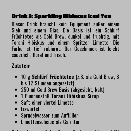
Drink 3: Sparkling Hibiscus Iced Tea
Dieser Drink braucht kein Equipment außer einem
Sieb und einem Glas. Die Basis ist ein Schlürf
Früchtetee als Cold Brew, dunkel und fruchtig, mit
Torani Hibiskus und einem Spritzer Limette. Die
Farbe ist tief rubinrot. Der Geschmack ist leicht
säuerlich, floral und frisch.
Zutaten
:
10 g
Schlürf Früchtetee
(z.B. als Cold Brew, 8
bis 12 Stunden angesetzt)
250 ml Cold Brew Basis (abgesiebt, kalt)
1 Pumpenstoß
Torani Hibiskus Sirup
Saft einer viertel Limette
Eiswürfel
Sprudelwasser zum Auffüllen
Limettenscheibe als Garnitur