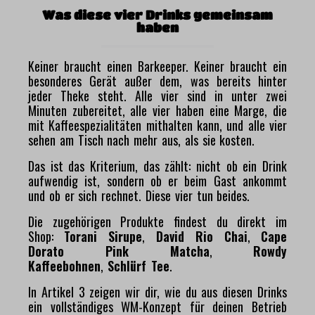
Was diese vier Drinks gemeinsam
haben
Keiner braucht einen Barkeeper. Keiner braucht ein
besonderes Gerät außer dem, was bereits hinter
jeder Theke steht. Alle vier sind in unter zwei
Minuten zubereitet, alle vier haben eine Marge, die
mit Kaffeespezialitäten mithalten kann, und alle vier
sehen am Tisch nach mehr aus, als sie kosten.
Das ist das Kriterium, das zählt: nicht ob ein Drink
aufwendig ist, sondern ob er beim Gast ankommt
und ob er sich rechnet. Diese vier tun beides.
Die zugehörigen Produkte findest du direkt im
Shop:
Torani Sirupe
,
David Rio Chai
,
Cape
Dorato Pink Matcha
,
Rowdy
Kaffeebohnen
,
Schlürf Tee
.
In Artikel 3 zeigen wir dir, wie du aus diesen Drinks
ein vollständiges WM-Konzept für deinen Betrieb