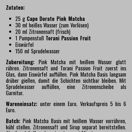
Zutaten:
25 g
Cape Dorato Pink Matcha
30 ml heißes Wasser (zum Vorlösen)
20 ml Zitronensaft (frisch)
1 Pumpenstoß
Torani Passion Fruit
Eiswürfel
150 ml Sprudelwasser
Zubereitung:
Pink Matcha mit heißem Wasser glatt
rühren. Zitronensaft und Torani Passion Fruit zuerst ins
Glas, dann Eiswürfel auffüllen. Pink Matcha Basis langsam
drüber gießen, damit die Schichten sichtbar bleiben. Mit
Sprudelwasser auffüllen, eine Zitronenscheibe als
Garnitur.
Wareneinsatz:
unter einem Euro
. Verkaufspreis 5 bis 6
Euro.
Batch:
Pink Matcha Basis mit heißem Wasser vorrühren,
kühl stellen. Zitronensaft und Sirup separat bereitstellen.