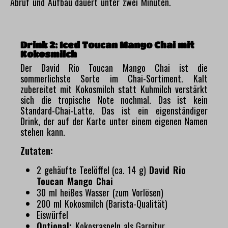
Abruf und Aufbau dauert unter zwei Minuten.
Drink 2: Iced Toucan Mango Chai mit
Kokosmilch
Der David Rio Toucan Mango Chai ist die
sommerlichste Sorte im Chai-Sortiment. Kalt
zubereitet mit Kokosmilch statt Kuhmilch verstärkt
sich die tropische Note nochmal. Das ist kein
Standard-Chai-Latte. Das ist ein eigenständiger
Drink, der auf der Karte unter einem eigenen Namen
stehen kann.
Zutaten:
2 gehäufte Teelöffel (ca. 14 g)
David Rio
Toucan Mango Chai
30 ml heißes Wasser (zum Vorlösen)
200 ml Kokosmilch (Barista-Qualität)
Eiswürfel
Optional:
Kokosraspeln als Garnitur